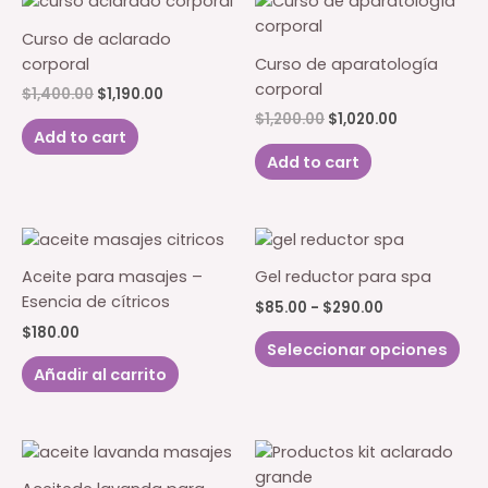
var
de
Las
Curso de aclarado
producto
opc
corporal
Curso de aparatología
se
corporal
El
El
$
1,400.00
$
1,190.00
pu
precio
precio
El
El
$
1,200.00
$
1,020.00
original
actual
eleg
Add to cart
precio
precio
era:
es:
original
actual
en
Add to cart
$1,400.00.
$1,190.00.
era:
es:
la
$1,200.00.
$1,020.00.
pág
de
pro
Aceite para masajes –
Gel reductor para spa
Esencia de cítricos
Rango
$
85.00
-
$
290.00
de
$
180.00
Est
precios:
Seleccionar opciones
pro
desde
Añadir al carrito
$85.00
tie
hasta
múl
$290.00
var
Las
opc