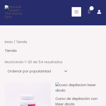
Ir
al
contenido
Inicio
/ Tienda
Tienda
Ordenado
Mostrando 1–20 de 54 resultados
por
popularidad
Curso de depilación con
láser diodo