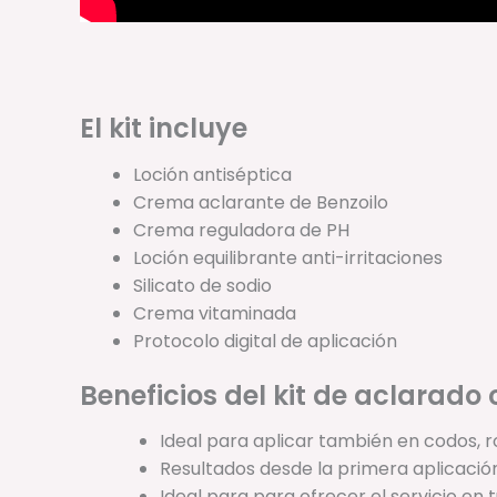
El kit incluye
Loción antiséptica
Crema aclarante de Benzoilo
Crema reguladora de PH
Loción equilibrante anti-irritaciones
Silicato de sodio
Crema vitaminada
Protocolo digital de aplicación
Beneficios del kit de aclarado 
Ideal para aplicar también en codos, rod
Resultados desde la primera aplicaci
Ideal para para ofrecer el servicio en 