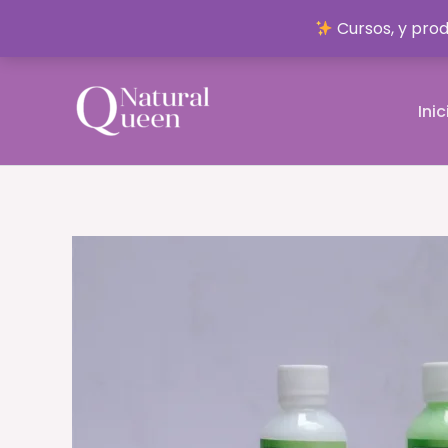
Cursos, y pro
Ir
al
Inic
contenido