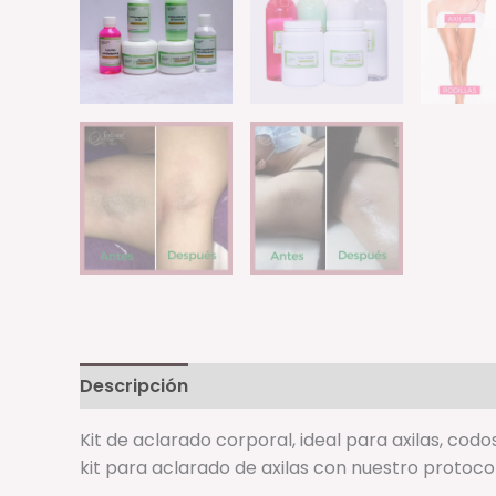
Descripción
Información adicional
Valora
Kit de aclarado corporal, ideal para axilas, codos
kit para aclarado de axilas con nuestro protocol