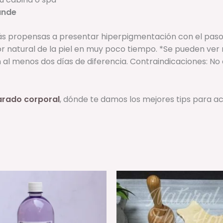
ande
 propensas a presentar hiperpigmentación con el paso d
r natural de la piel en muy poco tiempo.
*Se pueden ver r
al menos dos días de diferencia.
Contraindicaciones: No 
arado corporal
, dónde te damos los mejores tips para acl