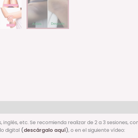
ciones (0)
, inglés, etc. Se recomienda realizar de 2 a 3 sesiones, con
o digital
(
descárgalo aquí
)
, o en el siguiente vídeo: