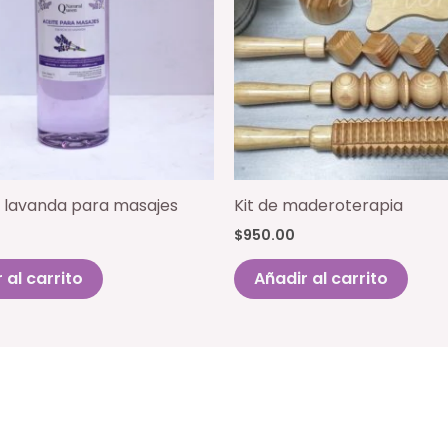
 lavanda para masajes
Kit de maderoterapia
$
950.00
 al carrito
Añadir al carrito