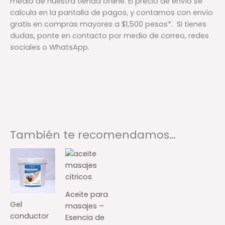
medio de nuestra tienda online. El precio de envío se
calcula en la pantalla de pagos, y contamos con envío
gratis en compras mayores a $1,500 pesos*. Si tienes
dudas, ponte en contacto por medio de correo, redes
sociales o WhatsApp.
También te recomendamos…
Aceite para
Gel
masajes –
conductor
Esencia de