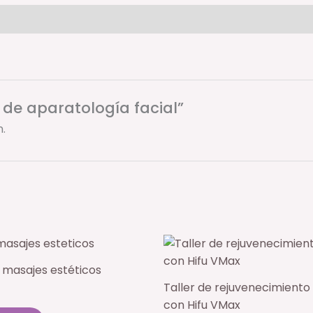
cantidad
 de aparatología facial”
.
 masajes estéticos
Taller de rejuvenecimiento 
con Hifu VMax