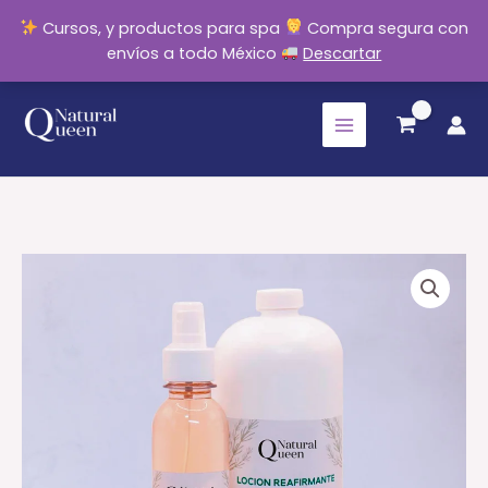
Cursos, y productos para spa
Compra segura con
envíos a todo México
Descartar
Ir
al
contenido