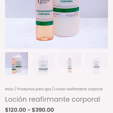
Inicio
/
Productos para spa
/ Loción reafirmante corporal
Loción reafirmante corporal
Rango
$
120.00
-
$
390.00