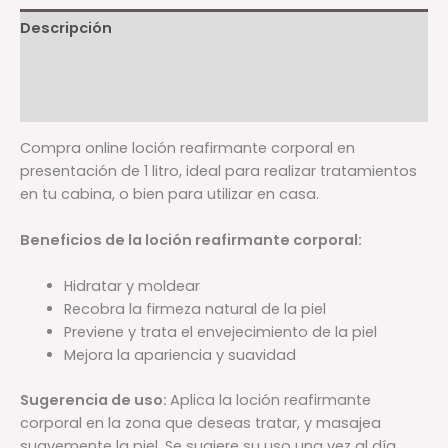
Descripción
Información adicional
Valoraciones (0)
Compra online loción reafirmante corporal en
presentación de 1 litro, ideal para realizar tratamientos
en tu cabina, o bien para utilizar en casa.
Beneficios de la loción reafirmante corporal:
Hidratar y moldear
Recobra la firmeza natural de la piel
Previene y trata el envejecimiento de la piel
Mejora la apariencia y suavidad
Sugerencia de uso:
Aplica la loción reafirmante
corporal en la zona que deseas tratar, y masajea
suavemente la piel. Se sugiere su uso una vez al día.