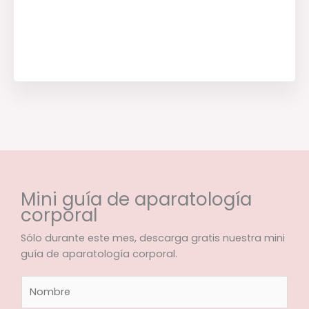
Mini guía de aparatología
corporal
Sólo durante este mes, descarga gratis nuestra mini
guía de aparatología corporal.
N
o