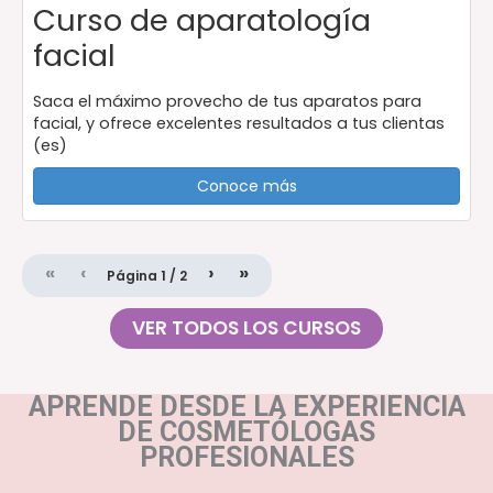
Curso de aparatología
facial
Saca el máximo provecho de tus aparatos para
facial, y ofrece excelentes resultados a tus clientas
(es)
Conoce más
«
‹
›
»
Página
1
/
2
VER TODOS LOS CURSOS
APRENDE DESDE LA EXPERIENCIA
DE COSMETÓLOGAS
PROFESIONALES