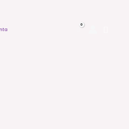
Busca
nta