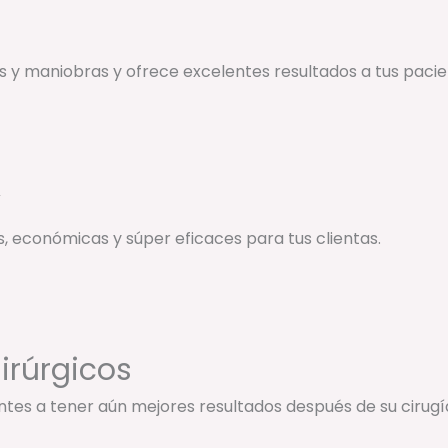
s y maniobras y ofrece excelentes resultados a tus pacie
y
s, económicas y súper eficaces para tus clientas.
irúrgicos
tes a tener aún mejores resultados después de su cirugí