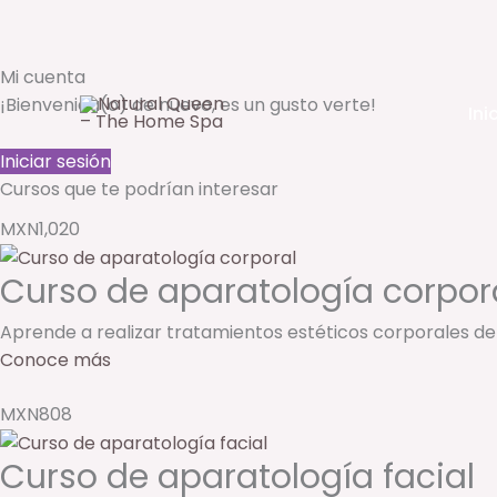
Ir
Mi cuenta
al
¡Bienvenida(o) de nuevo, es un gusto verte!
Ini
contenido
Iniciar sesión
Cursos que te podrían interesar
MXN1,020
Curso de aparatología corpor
Aprende a realizar tratamientos estéticos corporales de 
Conoce más
MXN808
Curso de aparatología facial