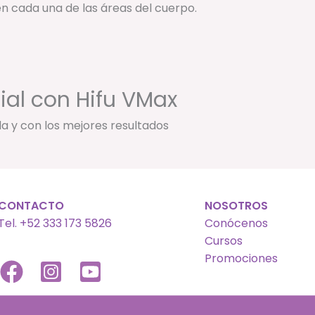
n cada una de las áreas del cuerpo.
ial con Hifu VMax
a y con los mejores resultados
CONTACTO
NOSOTROS
Tel. +52 333 173 5826
Conócenos
Cursos
Promociones