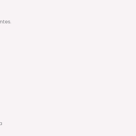
ntes.
a