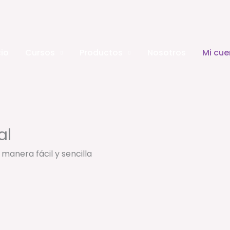
cio
Cursos
Productos
Nosotros
Mi cue
al
manera fácil y sencilla