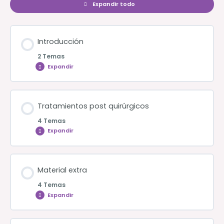
Expandir todo
Lecciones
Introducción
2 Temas
Expandir
Introducción
Tratamientos post quirúrgicos
4 Temas
Expandir
Tratamientos
post
quirúrgicos
Material extra
4 Temas
Expandir
Material
extra