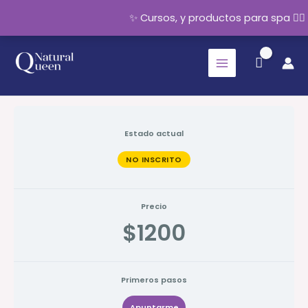
✨ Cursos, y productos para spa 💆‍
Ir
al
contenido
Estado actual
NO INSCRITO
Precio
$1200
Primeros pasos
Apuntarme