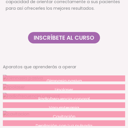
capacidad de orientar correctamente a sus pacientes
para así ofrecerles los mejores resultados.
INSCRÍBETE AL CURSO
Aparatos que aprenderás a operar
Gimnasia pasiva
Lipolaser
Radiofrecuencia coporal
Vacumterapia
Cavitación
Depilación con Luz pulsada