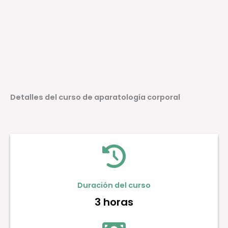
Detalles del curso de aparatología corporal
Duración del curso
3 horas