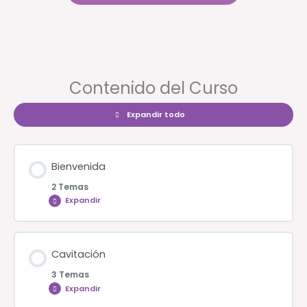
Contenido del Curso
Expandir todo
Lecciones
Bienvenida
2 Temas
Expandir
Bienvenida
Cavitación
3 Temas
Expandir
Cavitación