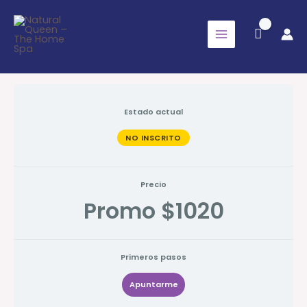
Ir
al
contenido
Estado actual
NO INSCRITO
Precio
Promo $1020
Primeros pasos
Apuntarme