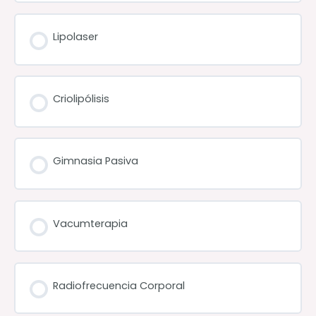
Lipolaser
Criolipólisis
Gimnasia Pasiva
Vacumterapia
Radiofrecuencia Corporal