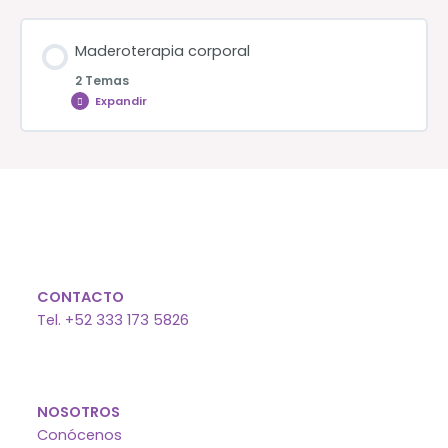
Maderoterapia corporal
2 Temas
Expandir
Maderoterapia
corporal
CONTACTO
Tel. +52 333 173 5826
NOSOTROS
Conócenos