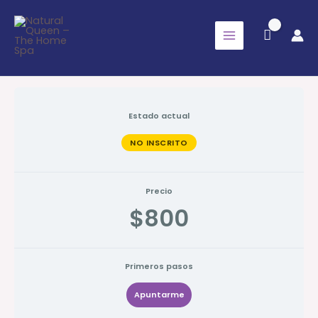
Ir
al
contenido
Estado actual
NO INSCRITO
Precio
$800
Primeros pasos
Apuntarme