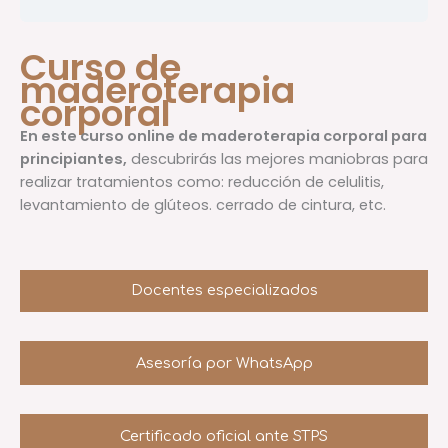
Curso de
maderoterapia
corporal
En este curso online de maderoterapia corporal para
principiantes,
descubrirás las mejores maniobras para
realizar tratamientos como: reducción de celulitis,
levantamiento de glúteos. cerrado de cintura, etc.
Docentes especializados
Asesoría por WhatsApp
Certificado oficial ante STPS