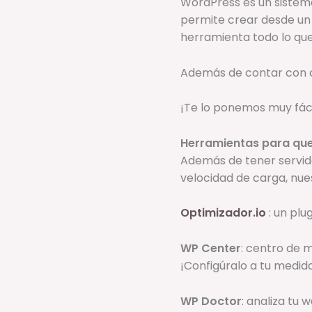
WordPress es un sistema
permite crear desde un 
herramienta todo lo qu
Además de contar con o
¡Te lo ponemos muy fáci
Herramientas para que
Además de tener servid
velocidad de carga, nue
Optimizador.io
: un plu
WP Center
: centro de 
¡Configúralo a tu medida
WP Doctor
: analiza tu