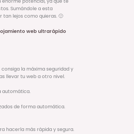
 enorme potencial, ya que te
ctos. Sumándole a esta
 tan lejos como quieras. 🙂
lojamiento web ultrarápido
 consiga la máxima seguridad y
 llevar tu web a otro nivel.
a automática.
izados de forma automática.
ara hacerla más rápida y segura.