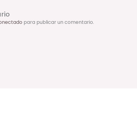
rio
onectado
para publicar un comentario.