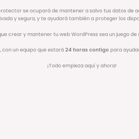
protector se ocupará de mantener a salvo tus datos de a
ivada y segura, y te ayudará también a proteger los dispo
que crear y mantener tu web WordPress sea un juego de 
 con un equipo que estará
24 horas contigo
para ayudart
¡Todo empieza aquí y ahora!