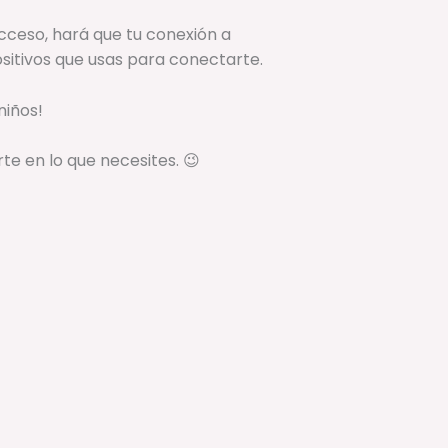
cceso, hará que tu conexión a
sitivos que usas para conectarte.
niños!
e en lo que necesites. 😉