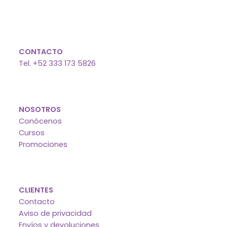
de
pro
CONTACTO
Tel. +52 333 173 5826
NOSOTROS
Conócenos
Cursos
Promociones
CLIENTES
Contacto
Aviso de privacidad
Envíos y devoluciones