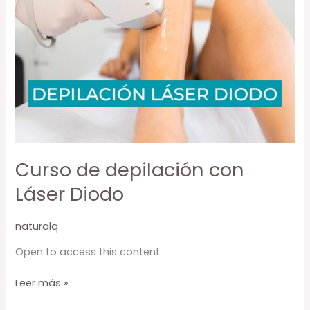
Curso de depilación con
Láser Diodo
naturalq
Open to access this content
Curso
Leer más »
de