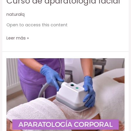
Curso de aparatología facial
naturalq
Open to access this content
Curso
Leer más »
de
aparatología
facial