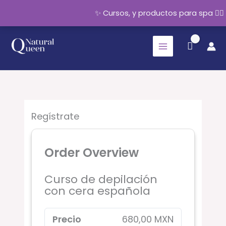
✨ Cursos, y productos para spa 💆‍
Ir
al
contenido
Regístrate
Order Overview
Curso de depilación
con cera española
Precio
680,00 MXN